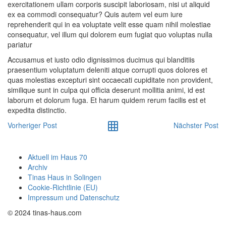
exercitationem ullam corporis suscipit laboriosam, nisi ut aliquid
ex ea commodi consequatur? Quis autem vel eum iure
reprehenderit qui in ea voluptate velit esse quam nihil molestiae
consequatur, vel illum qui dolorem eum fugiat quo voluptas nulla
pariatur
Accusamus et iusto odio dignissimos ducimus qui blanditiis
praesentium voluptatum deleniti atque corrupti quos dolores et
quas molestias excepturi sint occaecati cupiditate non provident,
similique sunt in culpa qui officia deserunt mollitia animi, id est
laborum et dolorum fuga. Et harum quidem rerum facilis est et
expedita distinctio.
Vorheriger Post
Nächster Post
Aktuell im Haus 70
Archiv
Tinas Haus in Solingen
Cookie-Richtlinie (EU)
Impressum und Datenschutz
© 2024 tinas-haus.com